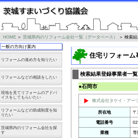
HOME
＞
茨城県内のリフォーム会社一覧（データベース）
＞ 検索結
一般の方向け案内
住宅リフォーム
リフォームの進め方を知りたい
検索結果登録事業者一覧
リフォームなどの相談をしたい
●石岡市
現地を見てリフォームのアドバ
イスをしてもらいたい
株式会社タケイ・アー
リフォームなどの助成制度を知
所在地
〒
りたい
電話番号
02
茨城県内のリフォーム会社を探
す
業種
専