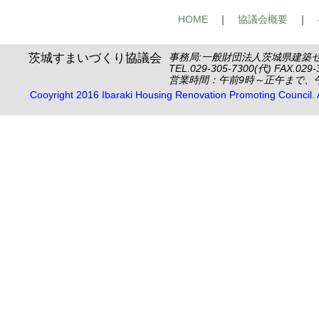
HOME
｜
協議会概要
｜
茨城すまいづくり協議会
事務局:一般財団法人茨城県建築センタ
TEL.029-305-7300(代) FAX.029-
営業時間：午前9時～正午まで、
Cooyright 2016 Ibaraki Housing Renovation Promoting Council. Al