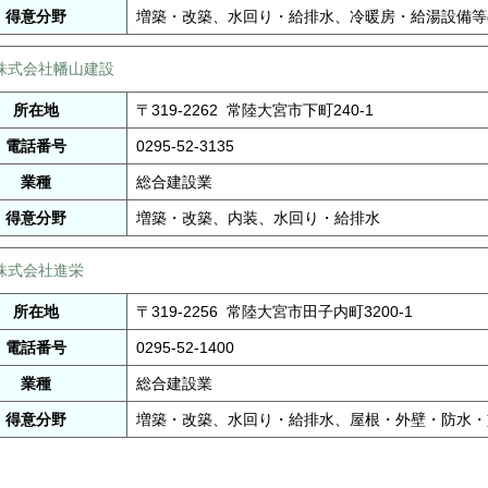
得意分野
増築・改築、水回り・給排水、冷暖房・給湯設備等
株式会社幡山建設
所在地
〒319-2262 常陸大宮市下町240-1
電話番号
0295-52-3135
業種
総合建設業
得意分野
増築・改築、内装、水回り・給排水
株式会社進栄
所在地
〒319-2256 常陸大宮市田子内町3200-1
電話番号
0295-52-1400
業種
総合建設業
得意分野
増築・改築、水回り・給排水、屋根・外壁・防水・