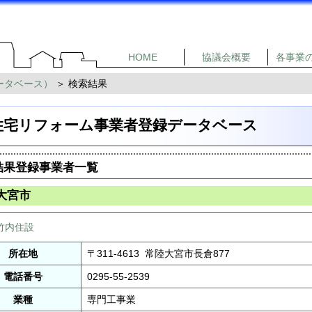
HOME
協議会概要
各事業
ータベース）
＞ 検索結果
住宅リフォーム事業者登録データベース
結果登録事業者一覧
大宮市
竹内住設
所在地
〒311-4613 常陸大宮市長倉877
電話番号
0295-55-2539
業種
専門工事業